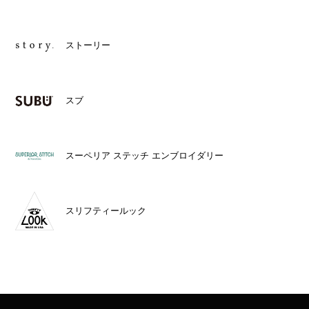
ストーリー
スブ
スーペリア ステッチ エンブロイダリー
スリフティールック