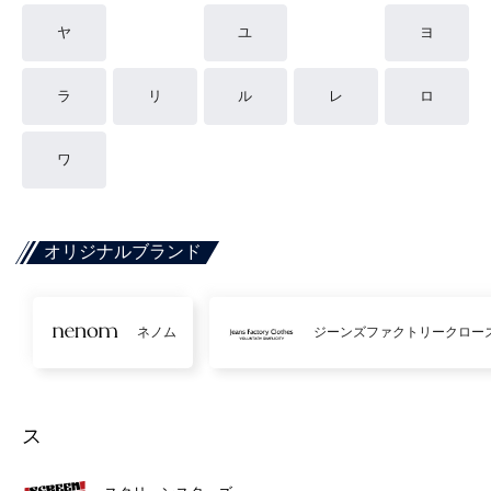
ヤ
ユ
ヨ
ラ
リ
ル
レ
ロ
ワ
オリジナルブランド
ネノム
ジーンズファクトリークロー
ス