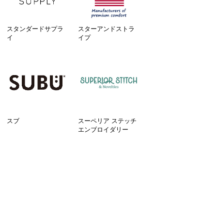
スタンダードサプラ
スターアンドストラ
イ
イプ
スブ
スーペリア ステッチ
エンブロイダリー