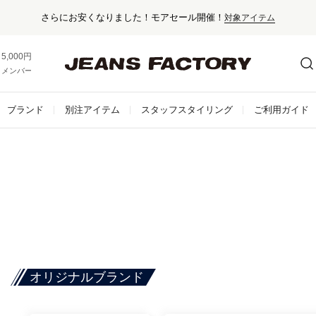
さらにお安くなりました！モアセール開催！
対象アイテム
5,000円以上お買い上げで送料無料！
メンバー登録でお得な情報をゲット。
さらに詳しく
ブランド
別注アイテム
スタッフスタイリング
ご利用ガイド
オリジナルブランド