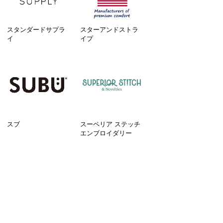
スタンダードサプラ
スターアンドストラ
イ
イプ
スブ
スーペリア ステッチ
エンブロイダリー