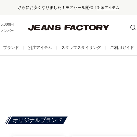
さらにお安くなりました！モアセール開催！
対象アイテム
5,000円以上お買い上げで送料無料！
メンバー登録でお得な情報をゲット。
さらに詳しく
ブランド
別注アイテム
スタッフスタイリング
ご利用ガイド
オリジナルブランド