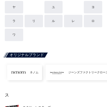
ヤ
ユ
ヨ
ラ
リ
ル
レ
ロ
ワ
オリジナルブランド
ネノム
ジーンズファクトリークロー
ス