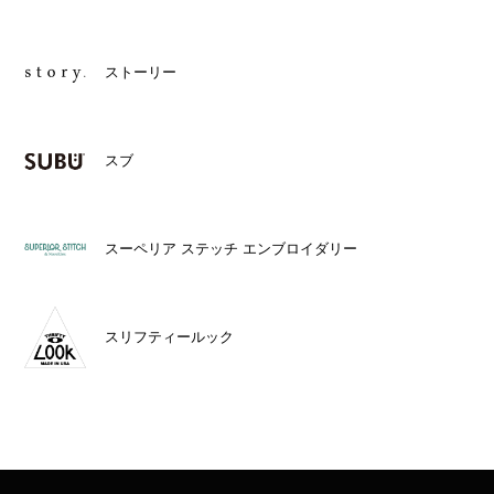
ストーリー
スブ
スーペリア ステッチ エンブロイダリー
スリフティールック