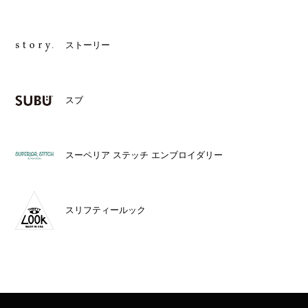
ストーリー
スブ
スーペリア ステッチ エンブロイダリー
スリフティールック