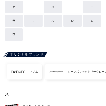
ヤ
ユ
ヨ
ラ
リ
ル
レ
ロ
ワ
オリジナルブランド
ネノム
ジーンズファクトリークロー
ス