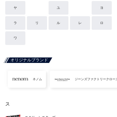
ヤ
ユ
ヨ
ラ
リ
ル
レ
ロ
ワ
オリジナルブランド
ネノム
ジーンズファクトリークロー
ス