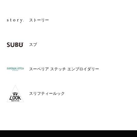
ストーリー
スブ
スーペリア ステッチ エンブロイダリー
スリフティールック