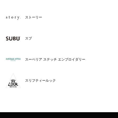
ストーリー
スブ
スーペリア ステッチ エンブロイダリー
スリフティールック