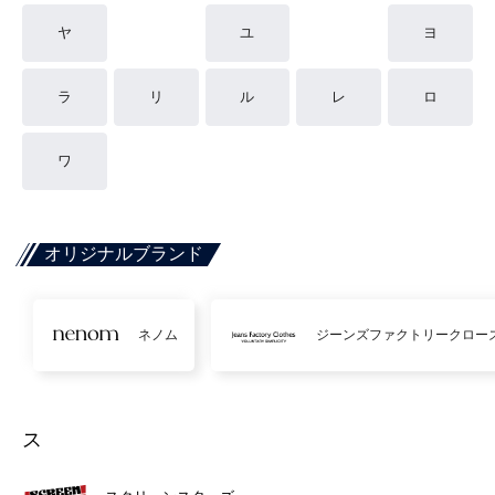
ヤ
ユ
ヨ
ラ
リ
ル
レ
ロ
ワ
オリジナルブランド
ネノム
ジーンズファクトリークロー
ス