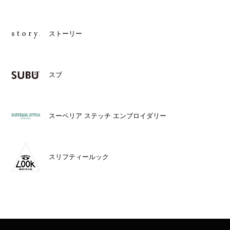
ストーリー
スブ
スーペリア ステッチ エンブロイダリー
スリフティールック