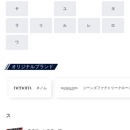
ヤ
ユ
ヨ
ラ
リ
ル
レ
ロ
ワ
オリジナルブランド
ネノム
ジーンズファクトリークロー
ス