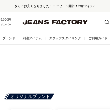
さらにお安くなりました！モアセール開催！
対象アイテム
5,000円以上お買い上げで送料無料！
メンバー登録でお得な情報をゲット。
さらに詳しく
ブランド
別注アイテム
スタッフスタイリング
ご利用ガイド
オリジナルブランド