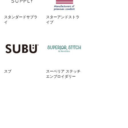
スタンダードサプラ
スターアンドストラ
イ
イプ
スブ
スーペリア ステッチ
エンブロイダリー