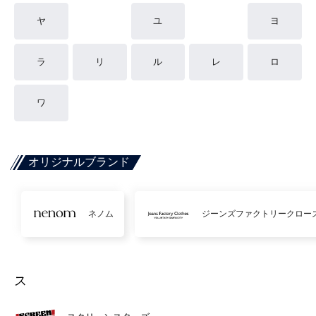
ヤ
ユ
ヨ
ラ
リ
ル
レ
ロ
ワ
オリジナルブランド
ネノム
ジーンズファクトリークロー
ス