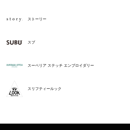
ストーリー
スブ
スーペリア ステッチ エンブロイダリー
スリフティールック