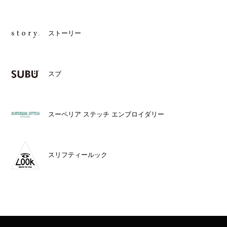
ストーリー
スブ
スーペリア ステッチ エンブロイダリー
スリフティールック