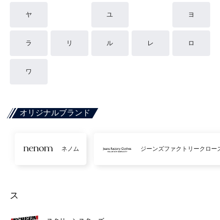
ヤ
ユ
ヨ
ラ
リ
ル
レ
ロ
ワ
オリジナルブランド
ネノム
ジーンズファクトリークロー
ス