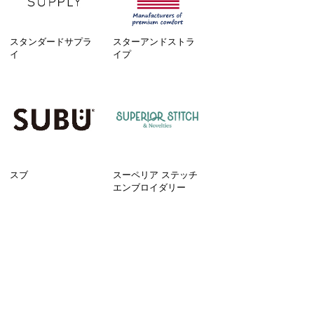
スタンダードサプラ
スターアンドストラ
イ
イプ
スブ
スーペリア ステッチ
エンブロイダリー