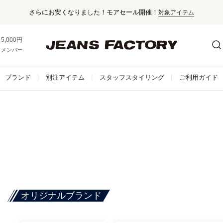
さらにお安くなりました！モアセール開催！
対象アイテム
5,000円以上お買い上げで送料無料！
メンバー登録でお得な情報をゲット。
さらに詳しく
ブランド
別注アイテム
スタッフスタイリング
ご利用ガイド
オリジナルブランド