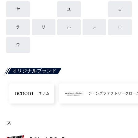
ヤ
ユ
ヨ
ラ
リ
ル
レ
ロ
ワ
オリジナルブランド
ネノム
ジーンズファクトリークロー
ス