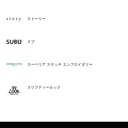
ストーリー
スブ
スーペリア ステッチ エンブロイダリー
スリフティールック