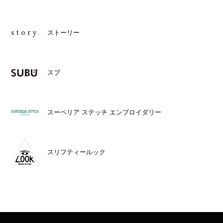
ストーリー
スブ
スーペリア ステッチ エンブロイダリー
スリフティールック