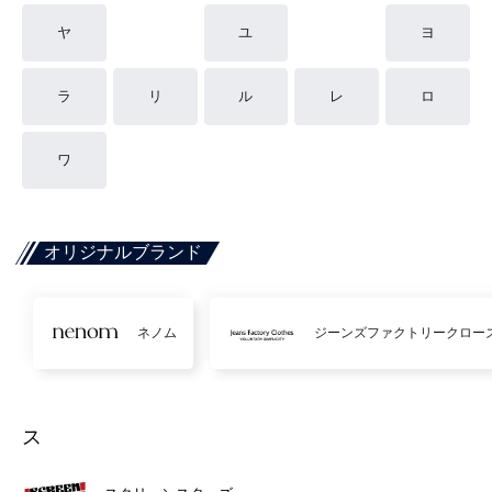
ヤ
ユ
ヨ
ラ
リ
ル
レ
ロ
ワ
オリジナルブランド
ネノム
ジーンズファクトリークロー
ス