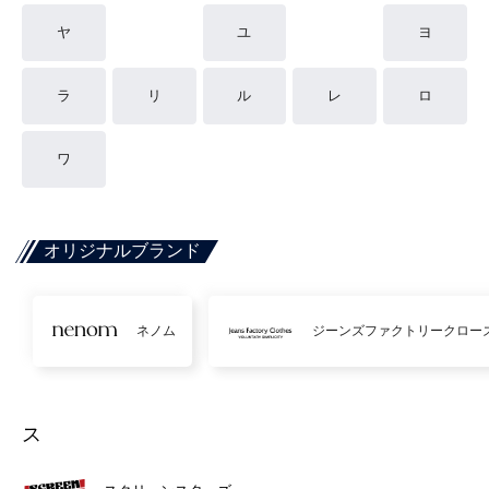
ヤ
ユ
ヨ
ラ
リ
ル
レ
ロ
ワ
オリジナルブランド
ネノム
ジーンズファクトリークロー
ス