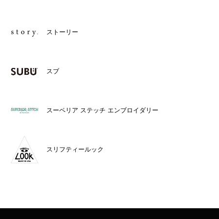
ストーリー
スブ
スーペリア ステッチ エンブロイダリー
スリフティールック