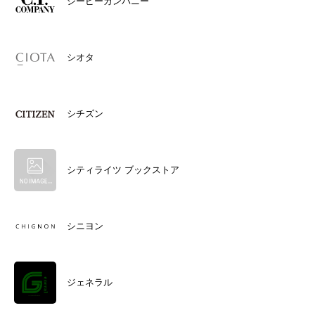
シーピーカンパニー
シオタ
シチズン
シティライツ ブックストア
シニヨン
ジェネラル