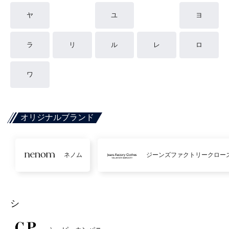
ヤ
ユ
ヨ
ラ
リ
ル
レ
ロ
ワ
オリジナルブランド
ネノム
ジーンズファクトリークロー
シ