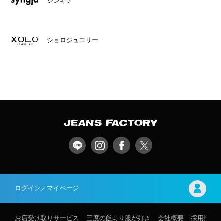
シンギア
ショロジュエリー
ログイン／マイページ
お店受け取りサービス
三度の飯より服が好き
会社概要
採用情報