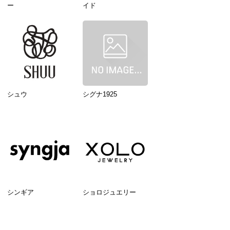
ー
イド
シュウ
シグナ1925
シンギア
ショロジュエリー