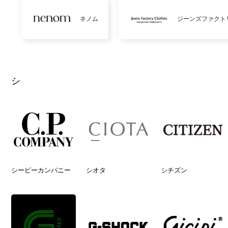
ネノム
ジーンズファクト
シ
シーピーカンパニー
シオタ
シチズン