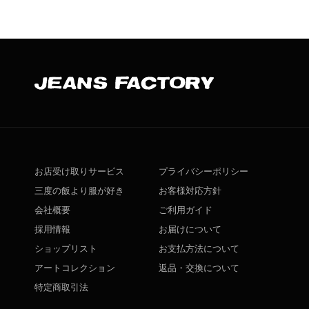
お店受け取りサービス
プライバシーポリシー
三度の飯より服が好き
お客様対応方針
会社概要
ご利用ガイド
採用情報
お届けについて
ショップリスト
お支払方法について
アートコレクション
返品・交換について
特定商取引法