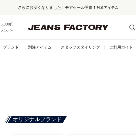
さらにお安くなりました！モアセール開催！
対象アイテム
5,000円以上お買い上げで送料無料！
メンバー登録でお得な情報をゲット。
さらに詳しく
ブランド
別注アイテム
スタッフスタイリング
ご利用ガイド
オリジナルブランド