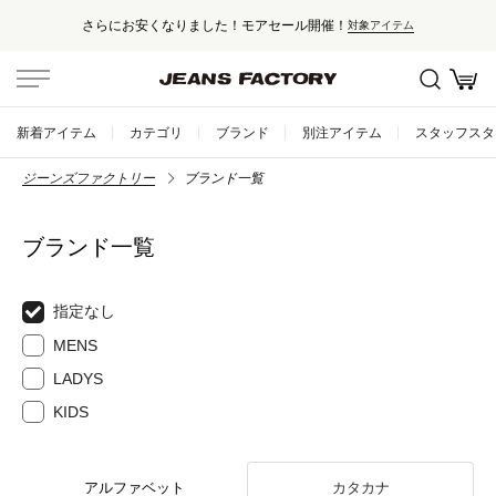
安くなりました！モアセール開催！
セー
対象アイテム
新着アイテム
カテゴリ
ブランド
別注アイテム
スタッフスタ
ジーンズファクトリー
ブランド一覧
ブランド一覧
指定なし
MENS
LADYS
KIDS
アルファベット
カタカナ