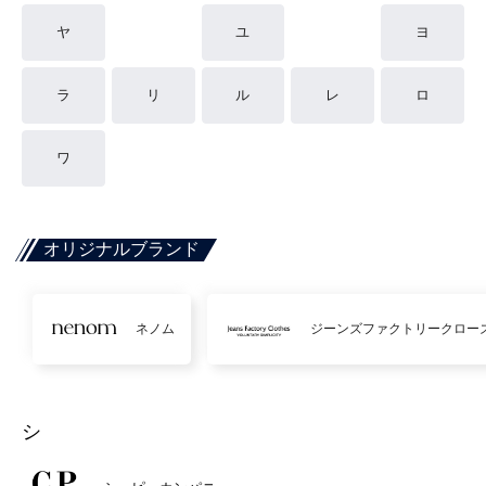
ヤ
ユ
ヨ
ラ
リ
ル
レ
ロ
ワ
オリジナルブランド
ネノム
ジーンズファクトリークロー
シ