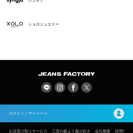
シンギア
ショロジュエリー
ログイン／マイページ
お店受け取りサービス
三度の飯より服が好き
会社概要
採用情報