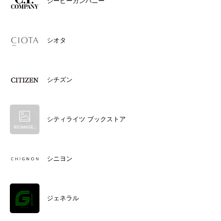
シーピーカンパニー
シオタ
シチズン
シティライツ ブックストア
シニヨン
ジェネラル