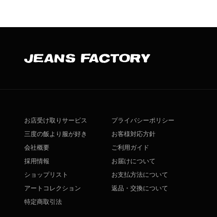
お店受け取りサービス
プライバシーポリシー
三度の飯より服が好き
お客様対応方針
会社概要
ご利用ガイド
採用情報
お届けについて
ショップリスト
お支払方法について
アートコレクション
返品・交換について
特定商取引法