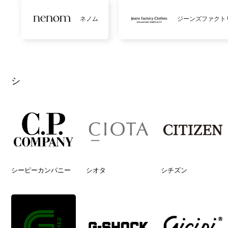
ネノム
ジーンズファクト
シ
シーピーカンパニー
シオタ
シチズン