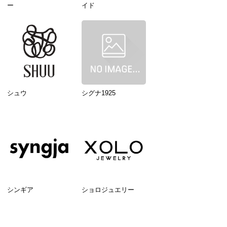
ー
イド
シュウ
シグナ1925
シンギア
ショロジュエリー