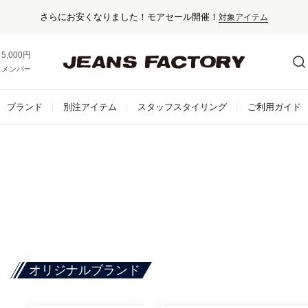
セール対象外アイテムは10%ポイント還元！
5,000円以上お買い上げで送料無料！
メンバー登録でお得な情報をゲット。
さらに詳しく
ブランド
別注アイテム
スタッフスタイリング
ご利用ガイド
オリジナルブランド