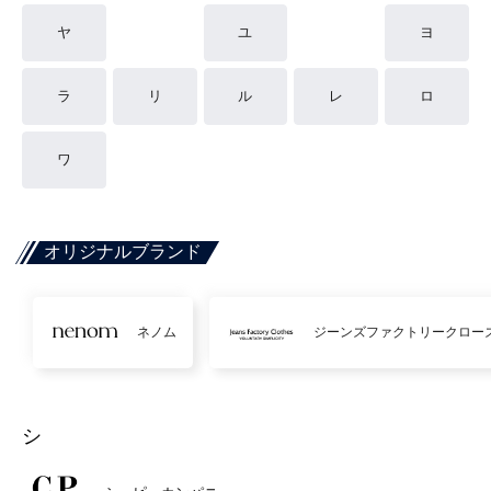
ヤ
ユ
ヨ
ラ
リ
ル
レ
ロ
ワ
オリジナルブランド
ネノム
ジーンズファクトリークロー
シ