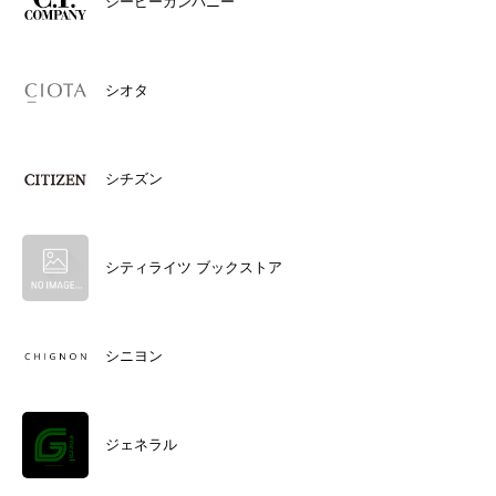
シーピーカンパニー
シオタ
シチズン
シティライツ ブックストア
シニヨン
ジェネラル