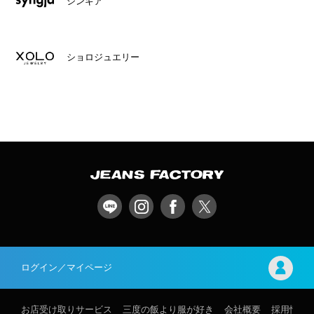
シンギア
ショロジュエリー
ログイン／マイページ
お店受け取りサービス
三度の飯より服が好き
会社概要
採用情報