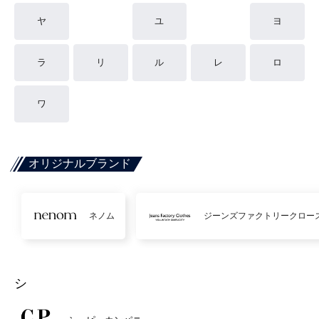
ヤ
ユ
ヨ
ラ
リ
ル
レ
ロ
ワ
オリジナルブランド
ネノム
ジーンズファクトリークロー
シ