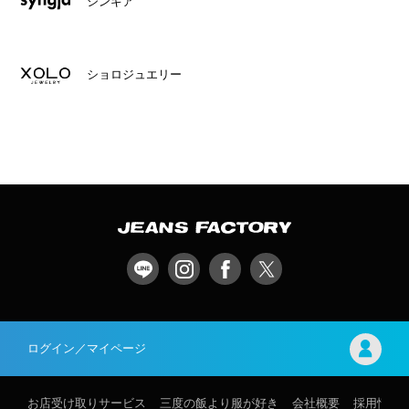
シンギア
ショロジュエリー
ログイン／マイページ
お店受け取りサービス
三度の飯より服が好き
会社概要
採用情報