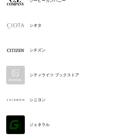
シーピーカンパニー
シオタ
シチズン
シティライツ ブックストア
シニヨン
ジェネラル