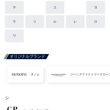
ヤ
ユ
ヨ
ラ
リ
ル
レ
ロ
ワ
オリジナルブランド
ネノム
ジーンズファクトリークロー
シ