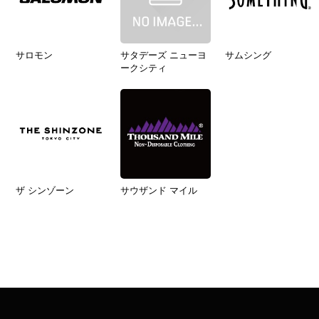
サロモン
サタデーズ ニューヨ
サムシング
ークシティ
ザ シンゾーン
サウザンド マイル