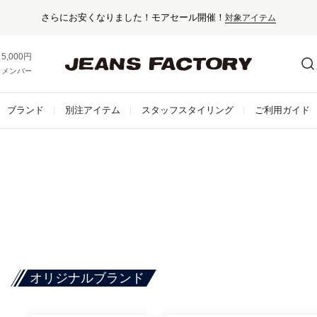
さらにお安くなりました！モアセール開催！
対象アイテム
5,000円以上お買い上げで送料無料！
メンバー登録でお得な情報をゲット。
さらに詳しく
ブランド
別注アイテム
スタッフスタイリング
ご利用ガイド
オリジナルブランド