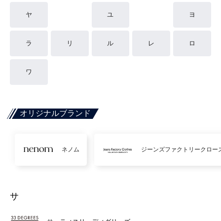
ヤ
ユ
ヨ
ラ
リ
ル
レ
ロ
ワ
オリジナルブランド
ネノム
ジーンズファクトリークロー
サ