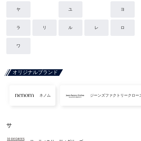
ヤ
ユ
ヨ
ラ
リ
ル
レ
ロ
ワ
オリジナルブランド
ネノム
ジーンズファクトリークロー
サ