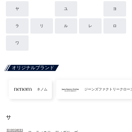
ヤ
ユ
ヨ
ラ
リ
ル
レ
ロ
ワ
オリジナルブランド
ネノム
ジーンズファクトリークロー
サ