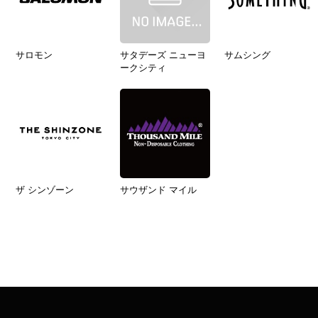
サロモン
サタデーズ ニューヨ
サムシング
ークシティ
ザ シンゾーン
サウザンド マイル