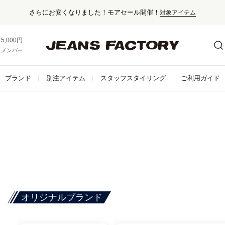
さらにお安くなりました！モアセール開催！
対象アイテム
5,000円以上お買い上げで送料無料！
メンバー登録でお得な情報をゲット。
さらに詳しく
ブランド
別注アイテム
スタッフスタイリング
ご利用ガイド
オリジナルブランド