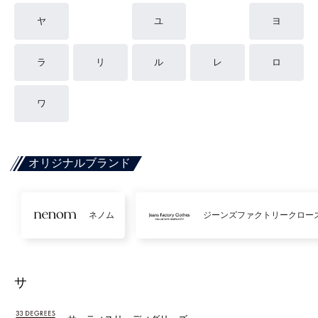
ヤ
ユ
ヨ
ラ
リ
ル
レ
ロ
ワ
オリジナルブランド
ネノム
ジーンズファクトリークロー
サ