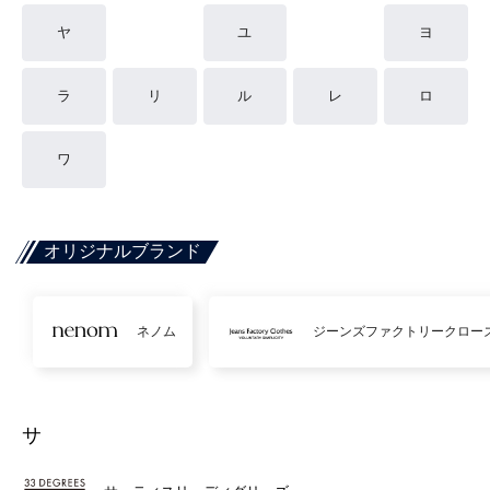
ヤ
ユ
ヨ
ラ
リ
ル
レ
ロ
ワ
オリジナルブランド
ネノム
ジーンズファクトリークロー
サ