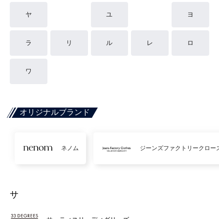
ヤ
ユ
ヨ
ラ
リ
ル
レ
ロ
ワ
オリジナルブランド
ネノム
ジーンズファクトリークロー
サ