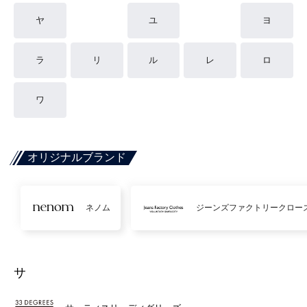
ヤ
ユ
ヨ
ラ
リ
ル
レ
ロ
ワ
オリジナルブランド
ネノム
ジーンズファクトリークロー
サ