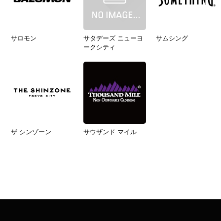
サロモン
サタデーズ ニューヨ
サムシング
ークシティ
ザ シンゾーン
サウザンド マイル