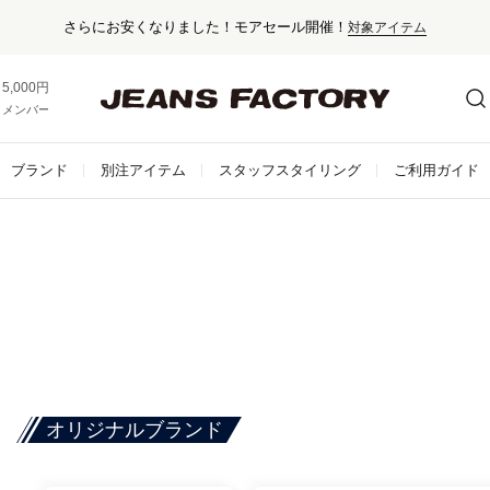
さらにお安くなりました！モアセール開催！
対象アイテム
5,000円以上お買い上げで送料無料！
メンバー登録でお得な情報をゲット。
さらに詳しく
ブランド
別注アイテム
スタッフスタイリング
ご利用ガイド
オリジナルブランド