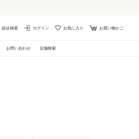
絞込検索
ログイン
お気に入り
お買い物かご
お問い合わせ
店舗検索