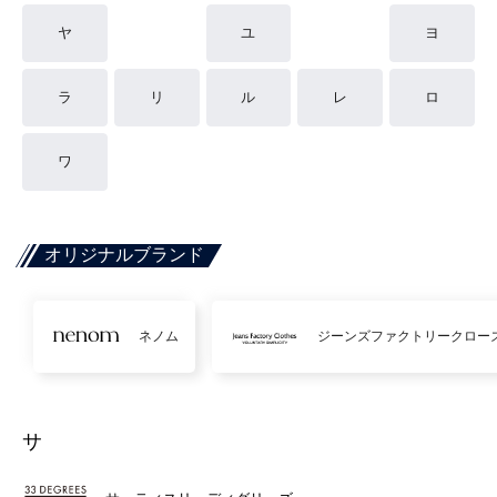
ヤ
ユ
ヨ
ラ
リ
ル
レ
ロ
ワ
オリジナルブランド
ネノム
ジーンズファクトリークロー
サ