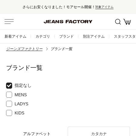
ール開催！
セール対象外アイテムは10
対象アイテム
新着アイテム
カテゴリ
ブランド
別注アイテム
スタッフスタ
ジーンズファクトリー
ブランド一覧
ブランド一覧
指定なし
MENS
LADYS
KIDS
アルファベット
カタカナ