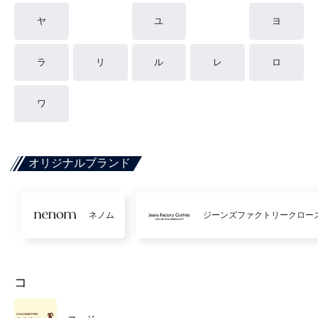
ヤ
ユ
ヨ
ラ
リ
ル
レ
ロ
ワ
オリジナルブランド
ネノム
ジーンズファクトリークロー
コ