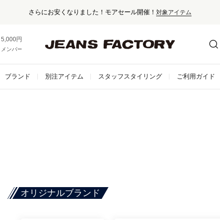
さらにお安くなりました！モアセール開催！
対象アイテム
5,000円以上お買い上げで送料無料！
メンバー登録でお得な情報をゲット。
さらに詳しく
ブランド
別注アイテム
スタッフスタイリング
ご利用ガイド
オリジナルブランド