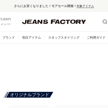
さらにお安くなりました！モアセール開催！
対象アイテム
5,000円以上お買い上げで送料無料！
メンバー登録でお得な情報をゲット。
さらに詳しく
ブランド
別注アイテム
スタッフスタイリング
ご利用ガイド
オリジナルブランド