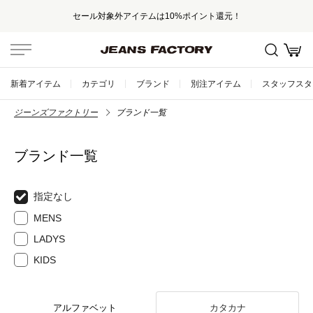
セール対象外アイテムは10%ポイント還元！
新着アイテム
カテゴリ
ブランド
別注アイテム
スタッフスタ
ジーンズファクトリー
ブランド一覧
ブランド一覧
指定なし
MENS
LADYS
KIDS
アルファベット
カタカナ