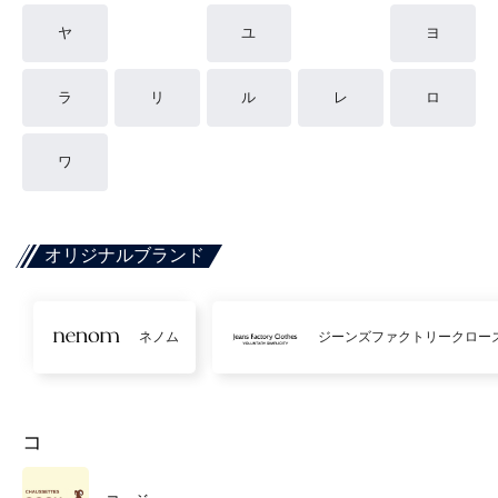
ヤ
ユ
ヨ
ラ
リ
ル
レ
ロ
ワ
オリジナルブランド
ネノム
ジーンズファクトリークロー
コ