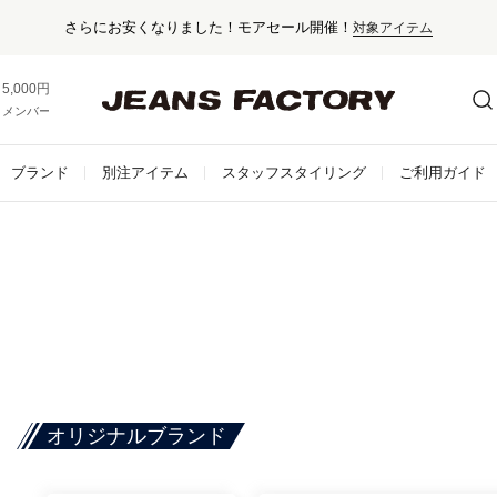
さらにお安くなりました！モアセール開催！
対象アイテム
5,000円以上お買い上げで送料無料！
メンバー登録でお得な情報をゲット。
さらに詳しく
ブランド
別注アイテム
スタッフスタイリング
ご利用ガイド
オリジナルブランド