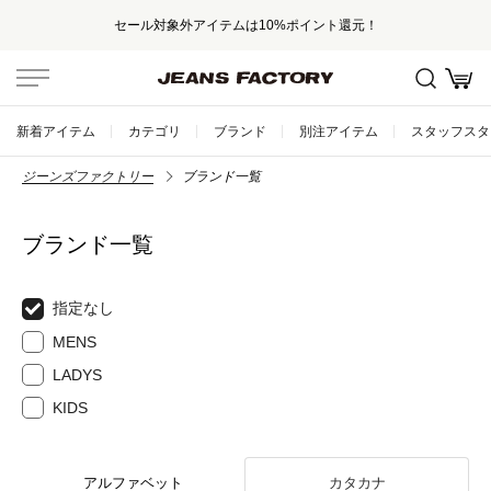
セール対象外アイテムは10%ポイント還元！
新着アイテム
カテゴリ
ブランド
別注アイテム
スタッフスタ
ジーンズファクトリー
ブランド一覧
ブランド一覧
指定なし
MENS
LADYS
KIDS
アルファベット
カタカナ