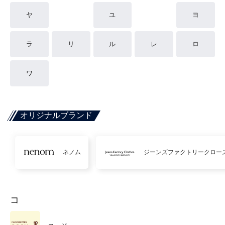
ヤ
ユ
ヨ
ラ
リ
ル
レ
ロ
ワ
オリジナルブランド
ネノム
ジーンズファクトリークロー
コ