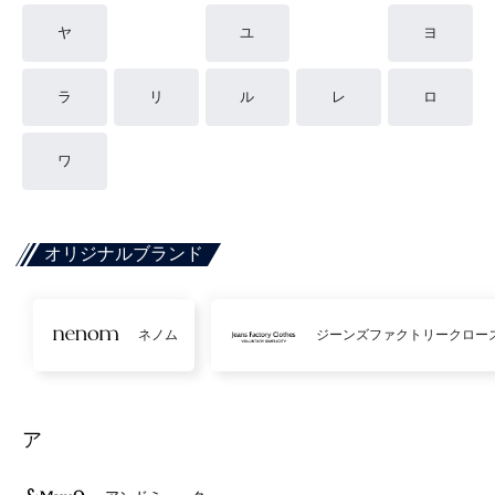
ヤ
ユ
ヨ
ラ
リ
ル
レ
ロ
ワ
オリジナルブランド
ネノム
ジーンズファクトリークロー
ア