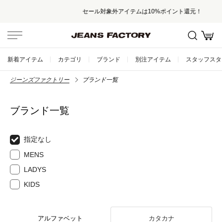
セール対象外アイテムは10%ポイント還元！
新着アイテム
カテゴリ
ブランド
別注アイテム
スタッフスタ
ジーンズファクトリー
ブランド一覧
ブランド一覧
指定なし
MENS
LADYS
KIDS
アルファベット
カタカナ