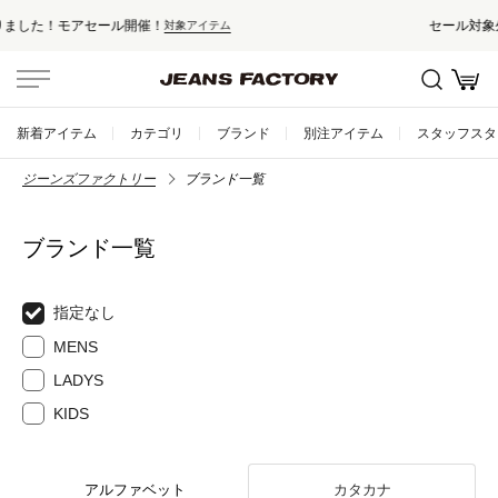
セール対象外アイテムは10%ポイント還元！
新着アイテム
カテゴリ
ブランド
別注アイテム
スタッフスタ
ジーンズファクトリー
ブランド一覧
ブランド一覧
指定なし
MENS
LADYS
KIDS
アルファベット
カタカナ