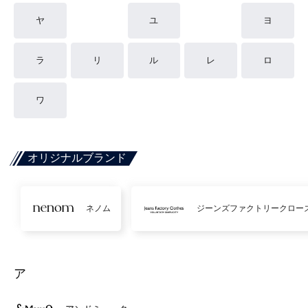
ヤ
ユ
ヨ
ラ
リ
ル
レ
ロ
ワ
オリジナルブランド
ネノム
ジーンズファクトリークロー
ア