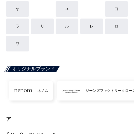
ヤ
ユ
ヨ
ラ
リ
ル
レ
ロ
ワ
オリジナルブランド
ネノム
ジーンズファクトリークロー
ア