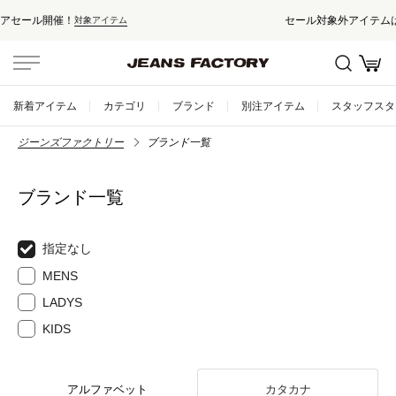
セール対象外アイテムは10%ポイント還元！
新着アイテム
カテゴリ
ブランド
別注アイテム
スタッフスタ
ジーンズファクトリー
ブランド一覧
ブランド一覧
指定なし
MENS
LADYS
KIDS
アルファベット
カタカナ