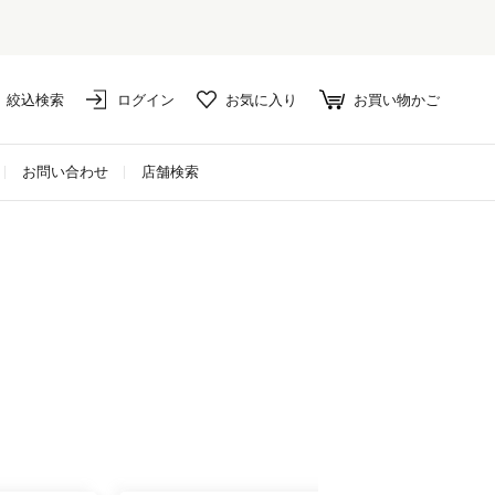
対象外アイテムは10%ポイント還元！
絞込検索
ログイン
お気に入り
お買い物かご
お問い合わせ
店舗検索