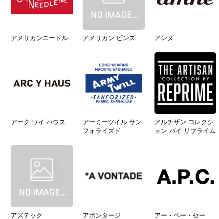
アメリカンニードル
アメリカン ピンズ
アンヌ
アーク ワイ ハウス
アーミーツイル サン
アルチザン コレクシ
フォライズド
ョン バイ リプライム
アズテック
アボンタージ
アー・ペー・セー