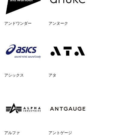
アンドワンダー
アンヌーク
アシックス
アタ
アルファ
アントゲージ