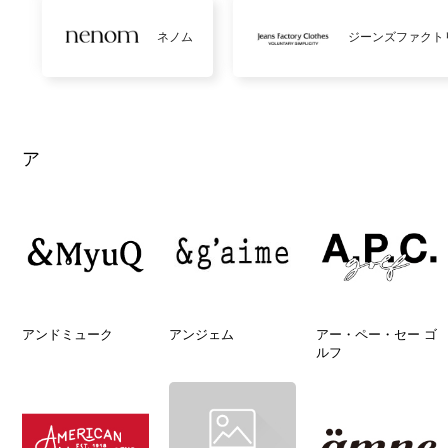
ネノム
ジーンズファクト
ア
アンドミューク
アンジェム
アー・ペー・セー ゴ
ルフ