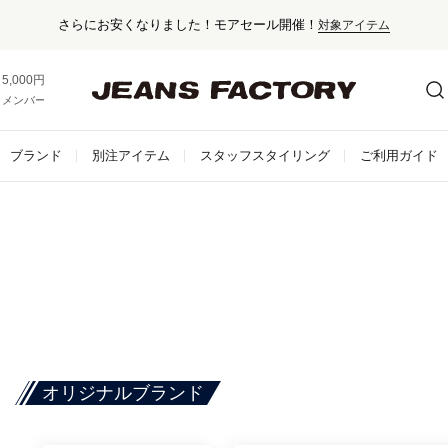
セール
5,000円以上お買い上げで送料無料！
メンバー登録でお得な情報をゲット。
さらに詳しく
ブランド
別注アイテム
スタッフスタイリング
ご利用ガイド
オリジナルブランド