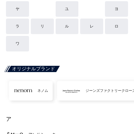
ヤ
ユ
ヨ
ラ
リ
ル
レ
ロ
ワ
オリジナルブランド
ネノム
ジーンズファクトリークロー
ア