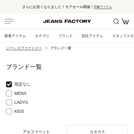
セール対象外アイテムは10%ポイント還元！
テム
新着アイテム
カテゴリ
ブランド
別注アイテム
スタッフスタ
ジーンズファクトリー
ブランド一覧
ブランド一覧
指定なし
MENS
LADYS
KIDS
アルファベット
カタカナ