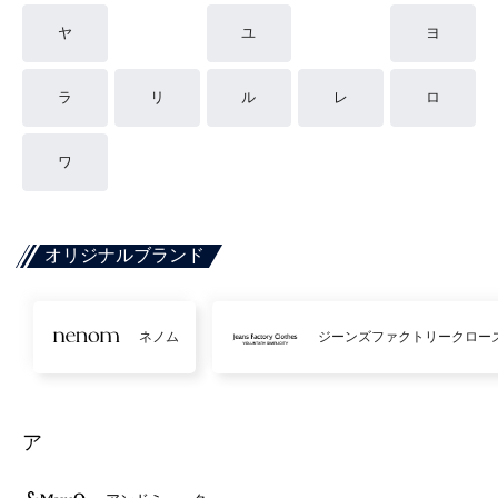
ヤ
ユ
ヨ
ラ
リ
ル
レ
ロ
ワ
オリジナルブランド
ネノム
ジーンズファクトリークロー
ア