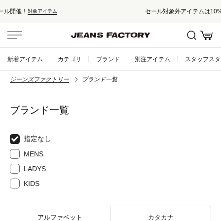
セール対象外アイテムは10%ポイント還元！
新着アイテム
カテゴリ
ブランド
別注アイテム
スタッフスタ
ジーンズファクトリー
ブランド一覧
ブランド一覧
指定なし
MENS
LADYS
KIDS
アルファベット
カタカナ