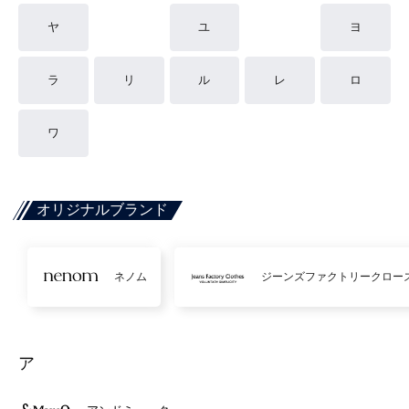
ヤ
ユ
ヨ
ラ
リ
ル
レ
ロ
ワ
オリジナルブランド
ネノム
ジーンズファクトリークロー
ア