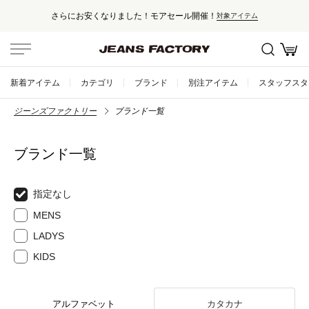
ール開催！
セール対象外アイテムは10
対象アイテム
新着アイテム
カテゴリ
ブランド
別注アイテム
スタッフスタ
ジーンズファクトリー
ブランド一覧
ブランド一覧
指定なし
MENS
LADYS
KIDS
アルファベット
カタカナ