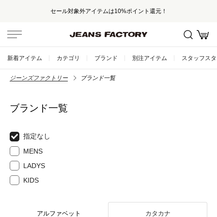
セール対象外アイテムは10%ポイント還元！
新着アイテム
カテゴリ
ブランド
別注アイテム
スタッフスタ
ジーンズファクトリー
ブランド一覧
ブランド一覧
指定なし
MENS
LADYS
KIDS
アルファベット
カタカナ