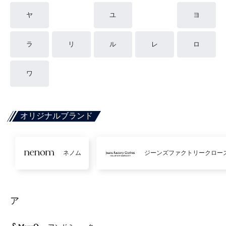
ヤ
ユ
ヨ
ラ
リ
ル
レ
ロ
ワ
オリジナルブランド
ネノム
ジーンズファクトリークロー
ア