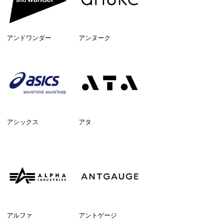
アンドワンダー
アンヌーク
アシックス
アタ
アルファ
アントゲージ