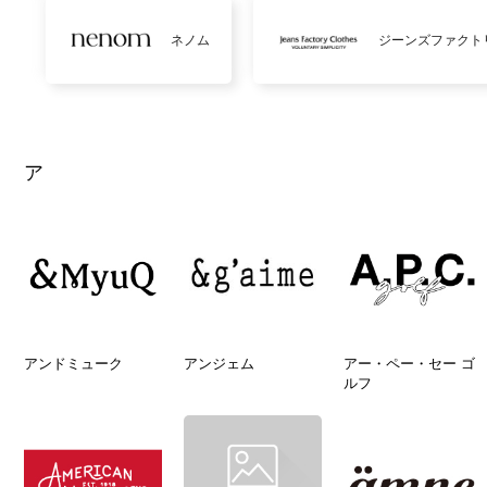
ネノム
ジーンズファクト
ア
アンドミューク
アンジェム
アー・ペー・セー ゴ
ルフ