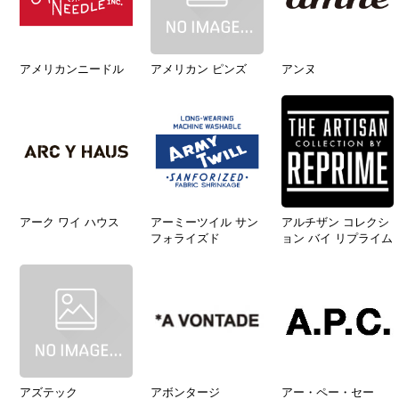
アメリカンニードル
アメリカン ピンズ
アンヌ
アーク ワイ ハウス
アーミーツイル サン
アルチザン コレクシ
フォライズド
ョン バイ リプライム
アズテック
アボンタージ
アー・ペー・セー