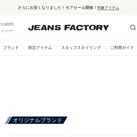
さらにお安くなりました！モアセール開催！
対象アイテム
5,000円以上お買い上げで送料無料！
メンバー登録でお得な情報をゲット。
さらに詳しく
ブランド
別注アイテム
スタッフスタイリング
ご利用ガイド
オリジナルブランド