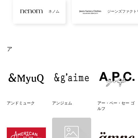
ネノム
ジーンズファクト
ア
アンドミューク
アンジェム
アー・ペー・セー ゴ
ルフ