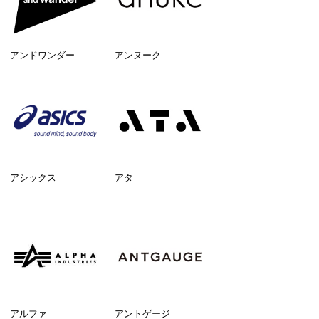
アンドワンダー
アンヌーク
アシックス
アタ
アルファ
アントゲージ