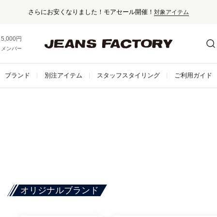
さらにお安くなりました！モアセール開催！
対象アイテム
5,000円以上お買い上げで送料無料！
メンバー登録でお得な情報をゲット。
さらに詳しく
ブランド
別注アイテム
スタッフスタイリング
ご利用ガイド
オリジナルブランド