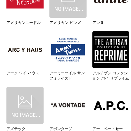
アメリカンニードル
アメリカン ピンズ
アンヌ
アーク ワイ ハウス
アーミーツイル サン
アルチザン コレクシ
フォライズド
ョン バイ リプライム
アズテック
アボンタージ
アー・ペー・セー