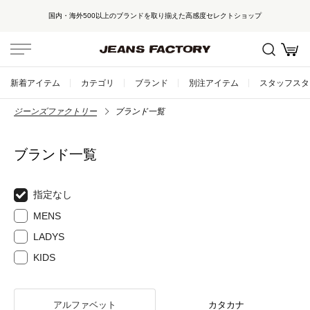
国内・海外500以上のブランドを取り揃えた高感度セレクトショップ
新着アイテム
カテゴリ
ブランド
別注アイテム
スタッフスタ
ジーンズファクトリー
ブランド一覧
ブランド一覧
指定なし
MENS
LADYS
KIDS
アルファベット
カタカナ