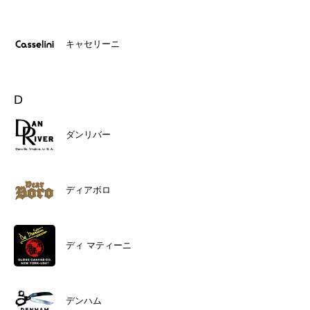
キャセリーニ
D
ダンリバー
ディアボロ
ディ マティーニ
デンハム