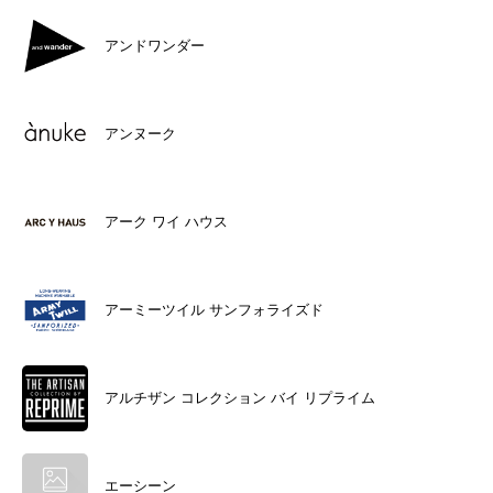
アンドワンダー
アンヌーク
アーク ワイ ハウス
アーミーツイル サンフォライズド
アルチザン コレクション バイ リプライム
エーシーン