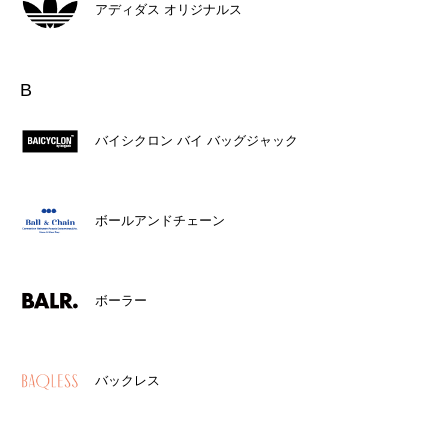
アディダス オリジナルス
B
バイシクロン バイ バッグジャック
ボールアンドチェーン
ボーラー
バックレス