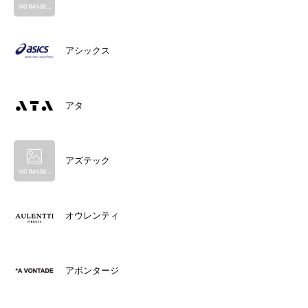
アシックス
アタ
アズテック
オウレンティ
アボンタージ