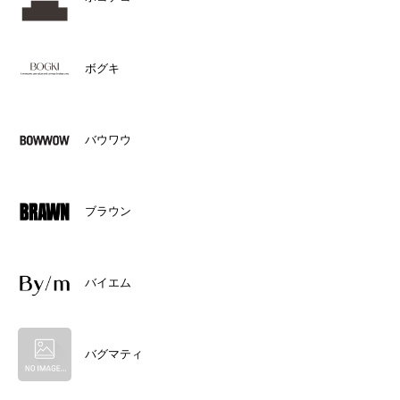
ボグキ
バウワウ
ブラウン
バイエム
バグマティ