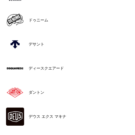
ドゥニーム
デサント
ディースクエアード
ダントン
デウス エクス マキナ